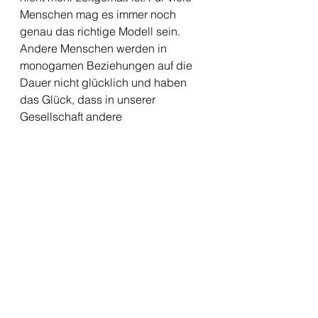
Menschen mag es immer noch 
genau das richtige Modell sein. 
Andere Menschen werden in 
monogamen Beziehungen auf die 
Dauer nicht glücklich und haben 
das Glück, dass in unserer 
Gesellschaft andere 
Beziehungsformen immer besser 
möglich und immer mehr anerkannt 
sind. 
Alle ansehen
Aktuelle Beiträge