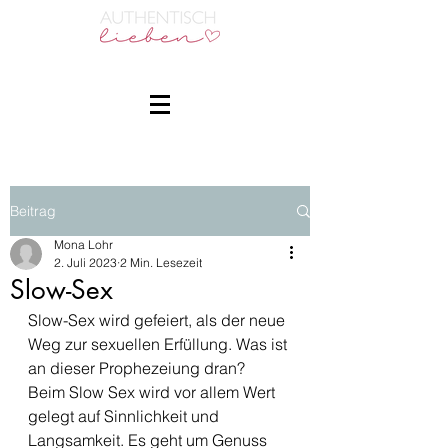
Beitrag
Mona Lohr
2. Juli 2023
2 Min. Lesezeit
Slow-Sex
Slow-Sex wird gefeiert, als der neue 
Weg zur sexuellen Erfüllung. Was ist 
an dieser Prophezeiung dran?
Beim Slow Sex wird vor allem Wert 
gelegt auf Sinnlichkeit und 
Langsamkeit. Es geht um Genuss 