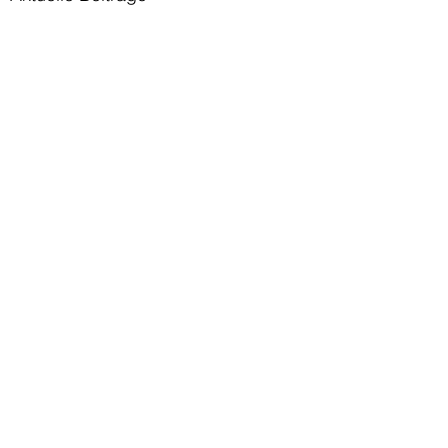
Kommentare