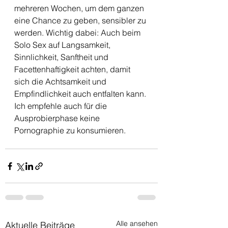
mehreren Wochen, um dem ganzen 
eine Chance zu geben, sensibler zu 
werden. Wichtig dabei: Auch beim 
Solo Sex auf Langsamkeit, 
Sinnlichkeit, Sanftheit und 
Facettenhaftigkeit achten, damit 
sich die Achtsamkeit und 
Empfindlichkeit auch entfalten kann. 
Ich empfehle auch für die 
Ausprobierphase keine 
Pornographie zu konsumieren. 
Alle ansehen
Aktuelle Beiträge