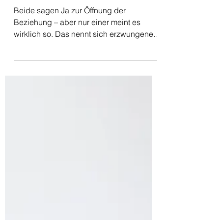
Ja ist
Beide sagen Ja zur Öffnung der
Beziehung – aber nur einer meint es
wirklich so. Das nennt sich erzwungener
Konsens. Und er sieht von außen, oft
auch von innen, aus wie eine echte
Zustimmung.