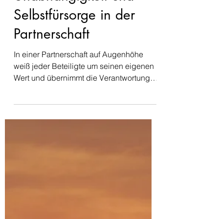
16. Juni 2025
4 Min. Lesezeit
Unabhängigkeit und
Selbstfürsorge in der
Partnerschaft
In einer Partnerschaft auf Augenhöhe
weiß jeder Beteiligte um seinen eigenen
Wert und übernimmt die Verantwortung
für sein eigenes Glück.