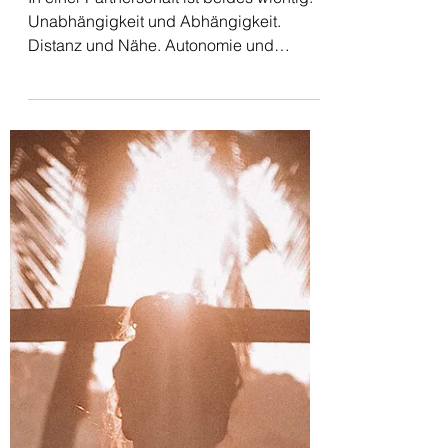
Die Balance zwischen
Abhängigkeit und
Unabhängigkeit in der
Partnerschaft finden
In einer Partnerschaft ist beides wichtig:
Unabhängigkeit und Abhängigkeit.
Distanz und Nähe. Autonomie und
Verbundenheit.